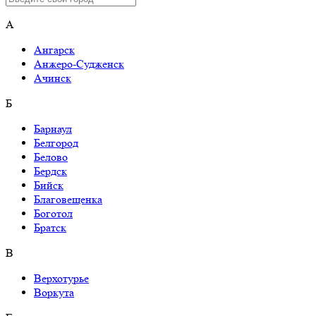
А
Ангарск
Анжеро-Судженск
Ачинск
Б
Барнаул
Белгород
Белово
Бердск
Бийск
Благовещенка
Боготол
Братск
В
Верхотурье
Воркута