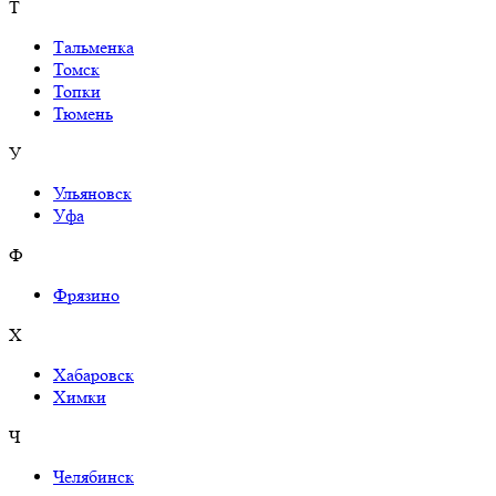
Т
Тальменка
Томск
Топки
Тюмень
У
Ульяновск
Уфа
Ф
Фрязино
Х
Хабаровск
Химки
Ч
Челябинск