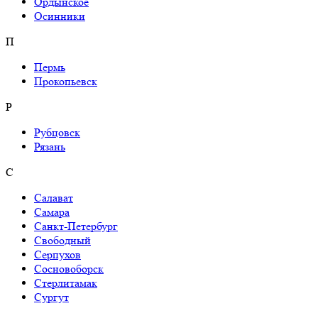
Ордынское
Осинники
П
Пермь
Прокопьевск
Р
Рубцовск
Рязань
С
Салават
Самара
Санкт-Петербург
Свободный
Серпухов
Сосновоборск
Стерлитамак
Сургут