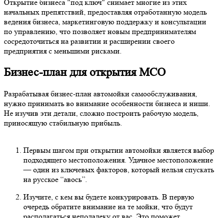
Открытие бизнеса "под ключ" снимает многие из этих
начальных препятствий, предоставляя отработанную модель
ведения бизнеса, маркетинговую поддержку и консультации
по управлению, что позволяет новым предпринимателям
сосредоточиться на развитии и расширении своего
предприятия с меньшими рисками.
Бизнес-план для открытия МСО
Разрабатывая бизнес-план автомойки самообслуживания,
нужно принимать во внимание особенности бизнеса и ниши.
Не изучив эти детали, сложно построить рабочую модель,
приносящую стабильную прибыль.
Первым шагом при открытии автомойки является выбор
подходящего местоположения. Удачное местоположение
— один из ключевых факторов, который нельзя спускать
на русское “авось”.
Изучите, с кем вы будете конкурировать. В первую
очередь обратите внимание на те мойки, что будут
располагаться неподалеку от вас. Это поможет