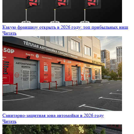
Какую франшизу открыть в 2026 году: топ прибыльных ниш
Читать
Санитарно‑защитная зона автомойки в 2026 году
Читать