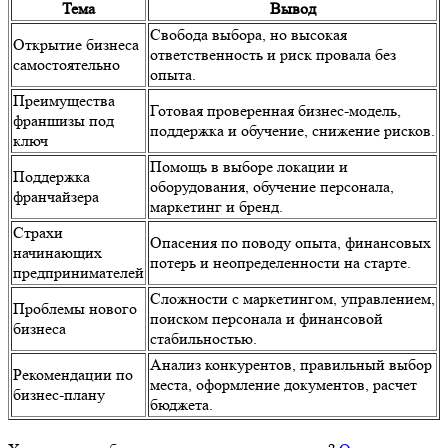
Тема
Вывод
Свобода выбора, но высокая
Открытие бизнеса
ответственность и риск провала без
самостоятельно
опыта.
Преимущества
Готовая проверенная бизнес-модель,
франшизы под
поддержка и обучение, снижение рисков.
ключ
Помощь в выборе локации и
Поддержка
оборудования, обучение персонала,
франчайзера
маркетинг и бренд.
Страхи
Опасения по поводу опыта, финансовых
начинающих
потерь и неопределенности на старте.
предпринимателей
Сложности с маркетингом, управлением,
Проблемы нового
поиском персонала и финансовой
бизнеса
стабильностью.
Анализ конкурентов, правильный выбор
Рекомендации по
места, оформление документов, расчет
бизнес-плану
бюджета.