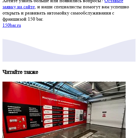
Хотите узнать больше или появились вопросы?
Оставьте
заявку на сайте
, и наши специалисты помогут вам успешно
открыть и развивать автомойку самообслуживания с
франшизой 150 bar.
150bar.ru
Читайте также