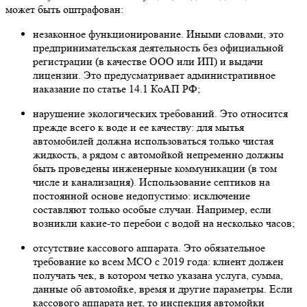
может быть оштрафован:
незаконное функционирование. Иными словами, это
предпринимательская деятельность без официальной
регистрации (в качестве ООО или ИП) и выдачи
лицензии. Это предусматривает административное
наказание по статье 14.1 КоАП РФ;
нарушение экологических требований. Это относится
прежде всего к воде и ее качеству: для мытья
автомобилей должна использоваться только чистая
жидкость, а рядом с автомойкой непременно должны
быть проведены инженерные коммуникации (в том
числе и канализация). Использование септиков на
постоянной основе недопустимо: исключение
составляют только особые случаи. Например, если
возникли какие-то перебои с водой на несколько часов;
отсутствие кассового аппарата. Это обязательное
требование ко всем МСО с 2019 года: клиент должен
получать чек, в котором четко указана услуга, сумма,
данные об автомойке, время и другие параметры. Если
кассового аппарата нет, то инспекция автомойки