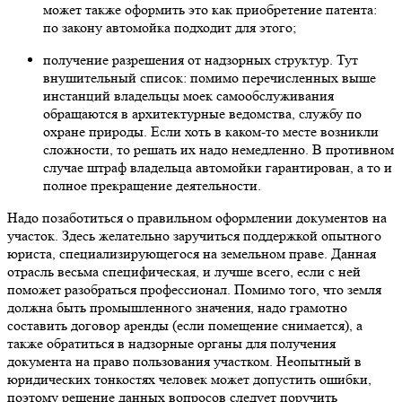
может также оформить это как приобретение патента:
по закону автомойка подходит для этого;
получение разрешения от надзорных структур. Тут
внушительный список: помимо перечисленных выше
инстанций владельцы моек самообслуживания
обращаются в архитектурные ведомства, службу по
охране природы. Если хоть в каком-то месте возникли
сложности, то решать их надо немедленно. В противном
случае штраф владельца автомойки гарантирован, а то и
полное прекращение деятельности.
Надо позаботиться о правильном оформлении документов на
участок. Здесь желательно заручиться поддержкой опытного
юриста, специализирующегося на земельном праве. Данная
отрасль весьма специфическая, и лучше всего, если с ней
поможет разобраться профессионал. Помимо того, что земля
должна быть промышленного значения, надо грамотно
составить договор аренды (если помещение снимается), а
также обратиться в надзорные органы для получения
документа на право пользования участком. Неопытный в
юридических тонкостях человек может допустить ошибки,
поэтому решение данных вопросов следует поручить