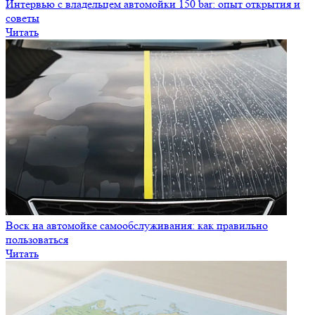
Интервью с владельцем автомойки 150 bar: опыт открытия и
советы
Читать
Воск на автомойке самообслуживания: как правильно
пользоваться
Читать