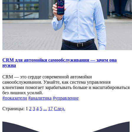
CRM для автомойки самообслуживания — зачем она
нужна
CRM — это сердце современной автомойки
самообслуживания. Узнайте, как система управления
клиентами помогает зарабатывать больше и масштабироваться
без лишних усилий.
#показатели
#аналитика
#управление
Страницы:
1
2
3
4
5
...
17
След.