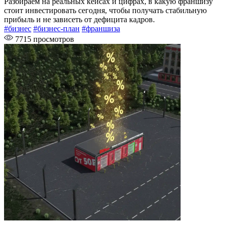
Разбираем на реальных кейсах и цифрах, в какую франшизу
стоит инвестировать сегодня, чтобы получать стабильную
прибыль и не зависеть от дефицита кадров.
#бизнес
#бизнес-план
#франшиза
7715 просмотров