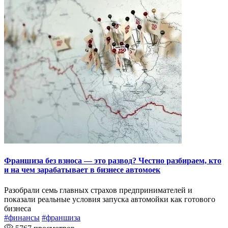
Франшиза без взноса — это развод? Честно разбираем, кто
и на чем зарабатывает в бизнесе автомоек
Разобрали семь главных страхов предпринимателей и
показали реальные условия запуска автомойки как готового
бизнеса
#финансы
#франшиза