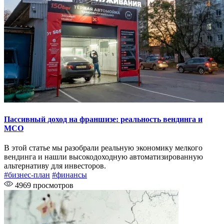
Пассивный доход на франшизе: реальность вендинга и
МСО
В этой статье мы разобрали реальную экономику мелкого
вендинга и нашли высокодоходную автоматизированную
альтернативу для инвесторов.
#бизнес-план
#финансы
4969 просмотров