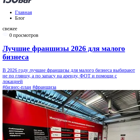
Главная
Блог
свежее
0 просмотров
Лучшие франшизы 2026 для малого
бизнеса
В 2026 году лучшие франшизы для малого бизнеса выбирают
не по глянцу, а по запасу на аренду, ФОТ и помощи с
локацией
#бизнес-план
#франшиза