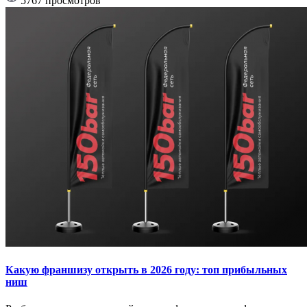
5767 просмотров
Какую франшизу открыть в 2026 году: топ прибыльных
ниш