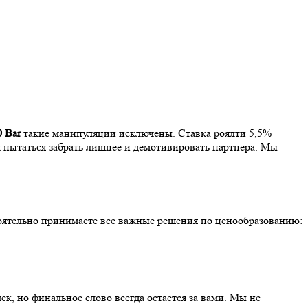
0 Bar
такие манипуляции исключены. Ставка роялти 5,5%
м пытаться забрать лишнее и демотивировать партнера. Мы
оятельно принимаете все важные решения по ценообразованию:
к, но финальное слово всегда остается за вами. Мы не