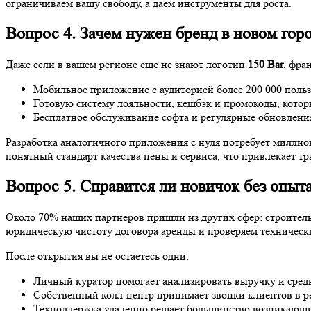
ограничиваем вашу свободу, а даем инструменты для роста.
Вопрос 4. Зачем нужен бренд в новом гор
Даже если в вашем регионе еще не знают логотип
150 Bar
, фра
Мобильное приложение с аудиторией более 200 000 пользо
Готовую систему лояльности, кешбэк и промокоды, котор
Бесплатное обслуживание софта и регулярные обновлени
Разработка аналогичного приложения с нуля потребует миллион
понятный стандарт качества пены и сервиса, что привлекает т
Вопрос 5. Справится ли новичок без опыт
Около 70% наших партнеров пришли из других сфер: строитель
юридическую чистоту договора аренды и проверяем технически
После открытия вы не остаетесь одни:
Личный куратор помогает анализировать выручку и сред
Собственный колл-центр принимает звонки клиентов в р
Техподдержка удаленно решает большинство возникающи