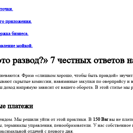
точки.
ого приложения.
ржка бизнеса.
авление мойкой.
это развод?» 7 честных ответов 
еваются. Фраза «слишком хорошо, чтобы быть правдой» звучит 
ывают скрытые комиссии, навязанные закупки по оверпрайсу и
аш доход напрямую зависит от вашего оборота. В этой статье мы
ые платежи
брендом. Мы решили уйти от этой практики. В
150 Bar
вы не плати
ы, терминалы управления, пенообразователи. У нас собственное
аксимальной отдачей с первого дня.