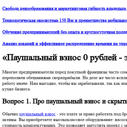
Свобода ценообразования и маркетинговая гибкость владельца 
Технологическая экосистема 150 Bar и преимущества мобильн
Обучение предпринимателей без опыта и круглосуточная подде
Анализ локаций и эффективное распределение времени на упр
«Паушальный взнос 0 рублей - 
Многие предприниматели перед покупкой франшизы часто сомн
переполнен обещаниями сверхприбыли. На деле же часто вспл
работу иначе. Нам выгодно, чтобы вы зарабатывали, так как н
кухне бизнеса.
Вопрос 1. Про паушальный взнос и скрыт
Обычно
паушальный взнос
- это плата за право работать под 
активы. Вы приобретаете высококлассное оборудование: насос
стоимость комплектующих. Это позволяет запустить проект с м