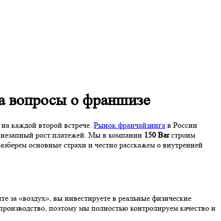
на вопросы о франшизе
на каждой второй встрече.
Рынок франчайзинга
в России
 внезапный рост платежей. Мы в компании
150 Bar
строим
 разберем основные страхи и честно расскажем о внутренней
те за «воздух», вы инвестируете в реальные физические
 производство, поэтому мы полностью контролируем качество и