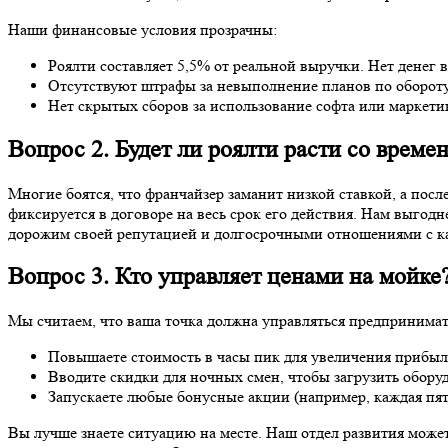
Наши финансовые условия прозрачны:
Роялти составляет 5,5% от реальной выручки. Нет денег в 
Отсутствуют штрафы за невыполнение планов по обороту
Нет скрытых сборов за использование софта или маркети
Вопрос 2. Будет ли роялти расти со време
Многие боятся, что франчайзер заманит низкой ставкой, а по
фиксируется в договоре на весь срок его действия. Нам выгод
дорожим своей репутацией и долгосрочными отношениями с к
Вопрос 3. Кто управляет ценами на мойке
Мы считаем, что ваша точка должна управляться предпринима
Повышаете стоимость в часы пик для увеличения прибыл
Вводите скидки для ночных смен, чтобы загрузить обору
Запускаете любые бонусные акции (например, каждая пят
Вы лучше знаете ситуацию на месте. Наш отдел развития может