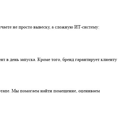
учаете не просто вывеску, а сложную ИТ-систему:
т в день запуска. Кроме того, бренд гарантирует клиенту
этапе. Мы помогаем найти помещение, оцениваем