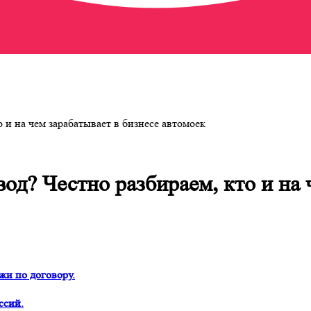
 и на чем зарабатывает в бизнесе автомоек
од? Честно разбираем, кто и на 
жи по договору.
ссий.