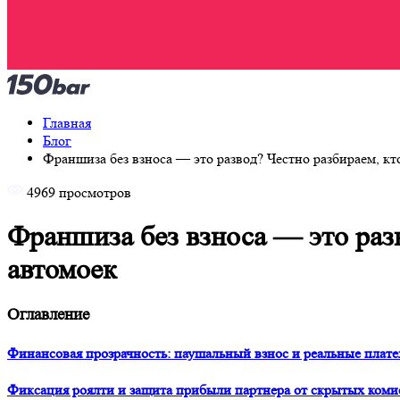
Главная
Блог
Франшиза без взноса — это развод? Честно разбираем, кто
4969 просмотров
Франшиза без взноса — это разв
автомоек
Оглавление
Финансовая прозрачность: паушальный взнос и реальные плате
Фиксация роялти и защита прибыли партнера от скрытых коми