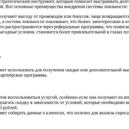
стратегический инструмент, который помогает выстраивать долг
ной. Вот основные преимущества внедрения системы лояльности:
олучают выгоду от промокодов или бонусов, чаще возвращаются
а система лояльности показывает, что бизнес заинтересован в и
о распространяются через реферальные программы, что помогае
ыгодные условия, становится более привлекательной в глазах по
т
ет использовать для получения скидки или дополнительной выг
партнёрские программы.
в воспользоваться услугой, особенно если они получают их вп
лагать скидку в зависимости от условий, которые необходимо 
0 рублей.
т собирать данные о клиентах, что полезно для анализа спрос