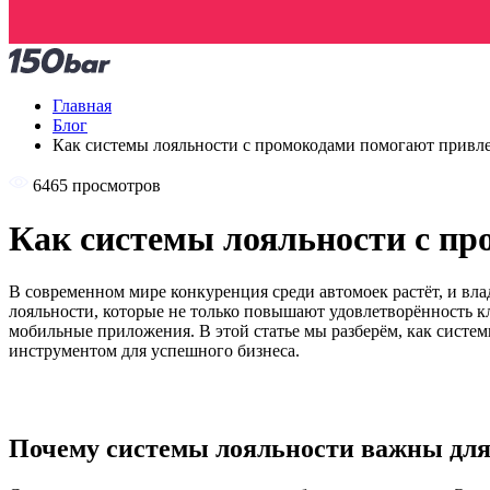
Главная
Блог
Как системы лояльности с промокодами помогают привле
6465 просмотров
Как системы лояльности с пр
В современном мире конкуренция среди автомоек растёт, и вл
лояльности, которые не только повышают удовлетворённость 
мобильные приложения. В этой статье мы разберём, как сист
инструментом для успешного бизнеса.
Почему системы лояльности важны для