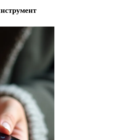
инструмент