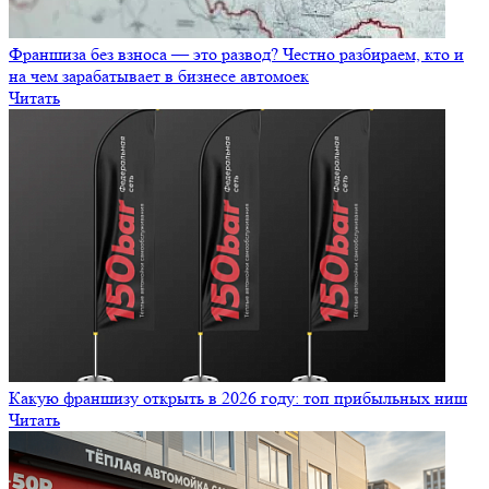
Франшиза без взноса — это развод? Честно разбираем, кто и
на чем зарабатывает в бизнесе автомоек
Читать
Какую франшизу открыть в 2026 году: топ прибыльных ниш
Читать