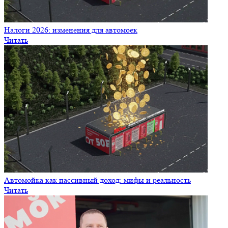
Налоги 2026: изменения для автомоек
Читать
Автомойка как пассивный доход: мифы и реальность
Читать