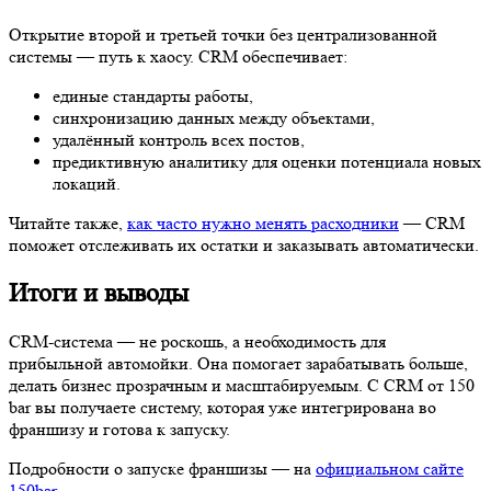
Открытие второй и третьей точки без централизованной
системы — путь к хаосу. CRM обеспечивает:
единые стандарты работы,
синхронизацию данных между объектами,
удалённый контроль всех постов,
предиктивную аналитику для оценки потенциала новых
локаций.
Читайте также,
как часто нужно менять расходники
— CRM
поможет отслеживать их остатки и заказывать автоматически.
Итоги и выводы
CRM-система — не роскошь, а необходимость для
прибыльной автомойки. Она помогает зарабатывать больше,
делать бизнес прозрачным и масштабируемым. С CRM от 150
bar вы получаете систему, которая уже интегрирована во
франшизу и готова к запуску.
Подробности о запуске франшизы — на
официальном сайте
150bar
.