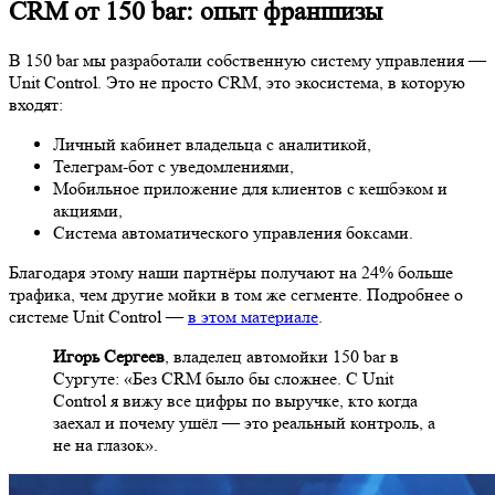
CRM от 150 bar: опыт франшизы
В 150 bar мы разработали собственную систему управления —
Unit Control. Это не просто CRM, это экосистема, в которую
входят:
Личный кабинет владельца с аналитикой,
Телеграм-бот с уведомлениями,
Мобильное приложение для клиентов с кешбэком и
акциями,
Система автоматического управления боксами.
Благодаря этому наши партнёры получают на 24% больше
трафика, чем другие мойки в том же сегменте. Подробнее о
системе Unit Control —
в этом материале
.
Игорь Сергеев
, владелец автомойки 150 bar в
Сургуте: «Без CRM было бы сложнее. С Unit
Control я вижу все цифры по выручке, кто когда
заехал и почему ушёл — это реальный контроль, а
не на глазок».