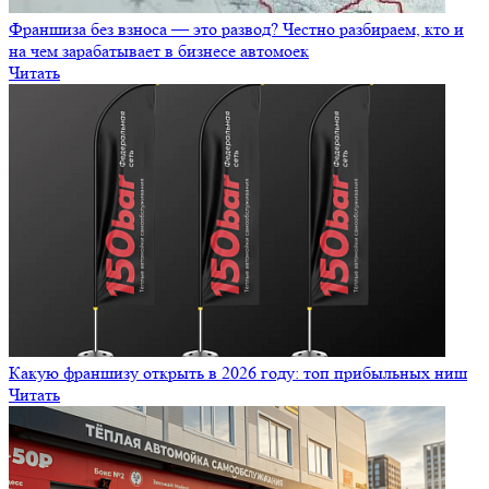
Франшиза без взноса — это развод? Честно разбираем, кто и
на чем зарабатывает в бизнесе автомоек
Читать
Какую франшизу открыть в 2026 году: топ прибыльных ниш
Читать