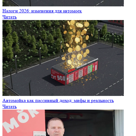
Налоги 2026: изменения для автомоек
Читать
Автомойка как пассивный доход: мифы и реальность
Читать