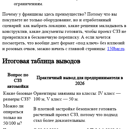
ограничениям.
Почему у франшизы здесь преимущество? Потому что вы
покупаете не только оборудование, но и отработанный
сценарий: как выбрать локацию, какие решения закладывать в
конструктив, какие документы готовить, чтобы проект СЗЗ не
превратился в бесконечную переписку. А если хочется
посмотреть, что вообще дает формат «под ключ» без иллюзий
и розовых очков, можно начать с главной страницы:
150bar.ru
.
Итоговая таблица выводов
Вопрос по
Практичный вывод для предпринимателя в
СЗЗ
2026
автомойки
Какие базовые
Ориентиры завязаны на классы: IV класс —
размеры СЗЗ?
100 м, V класс — 50 м.
Можно ли
В плотной застройке безопаснее готовить
опираться
расчетный проект СЗЗ, потому что подход
только на
стал более доказательным.
50/100 м?