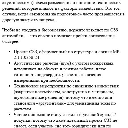
акустическими), схема размещения и описание технических
решений, которые влияют на факторы воздействия. Это тот
случай, когда «экономия на подготовке» часто превращается в
дорогую задержку запуска.
Чтобы не уходить в бюрократию, держите чек‑лист по СЗЗ
автомойки — что обычно помогает пройти согласование
быстрее:
Проект СЗЗ, оформленный по структуре и логике МР
2.1.1.0358‑24
Акустические расчеты (шум) с учетом конкретных
источников на объекте и режима работы, плюс
готовность подтвердить расчетные значения
измерениями при необходимости.
Технические мероприятия по снижению воздействия
(закрытые посты/боксы, конструктив и материалы,
шумозащитные решения), потому что именно они
становятся «аргументами» для уменьшения зоны по
расчетам.
Четкое понимание статуса земли и условий аренды/
покупки, потому что даже идеальный проект СЗЗ не
спасет, если участок «не тот» юридически или по