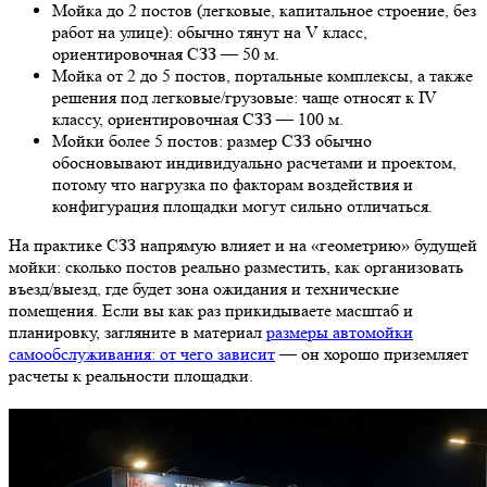
Мойка до 2 постов (легковые, капитальное строение, без
работ на улице): обычно тянут на V класс,
ориентировочная СЗЗ — 50 м.
Мойка от 2 до 5 постов, портальные комплексы, а также
решения под легковые/грузовые: чаще относят к IV
классу, ориентировочная СЗЗ — 100 м.
Мойки более 5 постов: размер СЗЗ обычно
обосновывают индивидуально расчетами и проектом,
потому что нагрузка по факторам воздействия и
конфигурация площадки могут сильно отличаться.
На практике СЗЗ напрямую влияет и на «геометрию» будущей
мойки: сколько постов реально разместить, как организовать
въезд/выезд, где будет зона ожидания и технические
помещения. Если вы как раз прикидываете масштаб и
планировку, загляните в материал
размеры автомойки
самообслуживания: от чего зависит
— он хорошо приземляет
расчеты к реальности площадки.