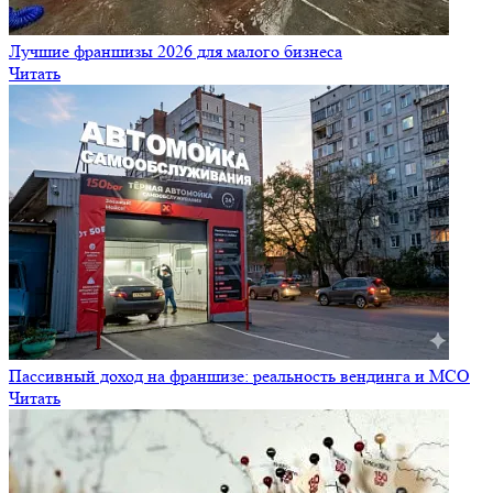
Лучшие франшизы 2026 для малого бизнеса
Читать
Пассивный доход на франшизе: реальность вендинга и МСО
Читать