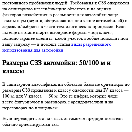
постоянного пребывания людей. Требования к СЗЗ опираются
на санитарную классификацию объектов и на оценку
факторов воздействия: в реальности для автомойки чаще
важны шум (ворота, оборудование, движение автомобилей) и
аэрозоли/выбросы в части технологических процессов. Если
вы еще на этапе старта выбираете формат «под ключ»,
полезно заранее оценить, какой участок вообще подходит под
вашу задумку — в помощь статья
виды разрешенного
использования для автомойки
.
Размеры СЗЗ автомойки: 50/100 м и
классы
В санитарной классификации объектов базовые ориентиры по
размерам СЗЗ привязаны к классу опасности: для IV класса —
100 м, для V класса — 50 м. Это те цифры, которые чаще
всего фигурируют в разговорах с арендодателями и на
переговорах по площадкам.
Если переводить это на «язык автомоек» предприниматели
обычно ориентируются так: