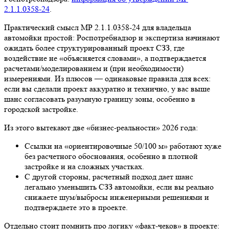
2.1.1.0358‑24
.
Практический смысл МР 2.1.1.0358‑24 для владельца
автомойки простой: Роспотребнадзор и экспертиза начинают
ожидать более структурированный проект СЗЗ, где
воздействие не «объясняется словами», а подтверждается
расчетами/моделированием и (при необходимости)
измерениями. Из плюсов — одинаковые правила для всех:
если вы сделали проект аккуратно и технично, у вас выше
шанс согласовать разумную границу зоны, особенно в
городской застройке.
Из этого вытекают две «бизнес‑реальности» 2026 года:
Ссылки на «ориентировочные 50/100 м» работают хуже
без расчетного обоснования, особенно в плотной
застройке и на сложных участках.
С другой стороны, расчетный подход дает шанс
легально уменьшить СЗЗ автомойки, если вы реально
снижаете шум/выбросы инженерными решениями и
подтверждаете это в проекте.
Отдельно стоит помнить про логику «факт‑чеков» в проекте: