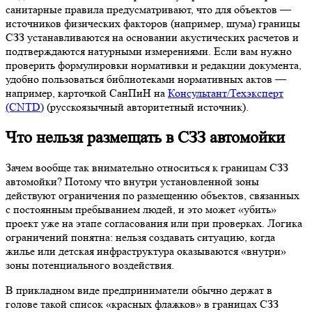
санитарные правила предусматривают, что для объектов —
источников физических факторов (например, шума) границы
СЗЗ устанавливаются на основании акустических расчетов и
подтверждаются натурными измерениями. Если вам нужно
проверить формулировки нормативки и редакции документа,
удобно пользоваться библиотеками нормативных актов —
например, карточкой СанПиН на
Консультант/Техэксперт
(CNTD)
(русскоязычный авторитетный источник).
Что нельзя размещать в СЗЗ автомойки
Зачем вообще так внимательно относиться к границам СЗЗ
автомойки? Потому что внутри установленной зоны
действуют ограничения по размещению объектов, связанных
с постоянным пребыванием людей, и это может «убить»
проект уже на этапе согласования или при проверках. Логика
ограничений понятна: нельзя создавать ситуацию, когда
жилье или детская инфраструктура оказываются «внутри»
зоны потенциального воздействия.
В прикладном виде предприниматели обычно держат в
голове такой список «красных флажков» в границах СЗЗ