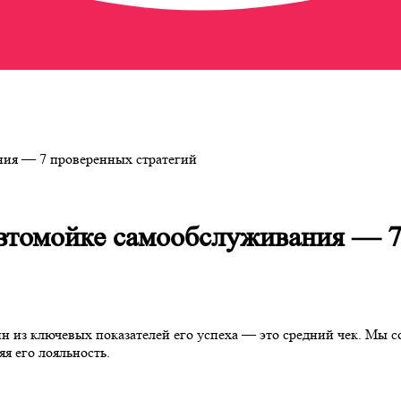
ния — 7 проверенных стратегий
а автомойке самообслуживания
дин из ключевых показателей его успеха — это средний чек. Мы
яя его лояльность.