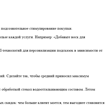
 подсознательное стимулирование покупки.
льзе каждой услуги. Например: «Добавьте воск для
I-технологий для персонализации подсказок в зависимости от
дний. Сделайте так, чтобы средний приносил максимум
 обработкой стекол водоотталкивающим составом. Летом
х скидок: чем больше клиент моется, тем выгоднее становится