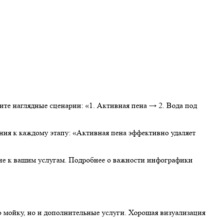
те наглядные сценарии: «1. Активная пена → 2. Вода под
ния к каждому этапу: «Активная пена эффективно удаляет
ие к вашим услугам. Подробнее о важности инфографики
ую мойку, но и дополнительные услуги. Хорошая визуализация
ции. Например, после выбора базовой программы можно