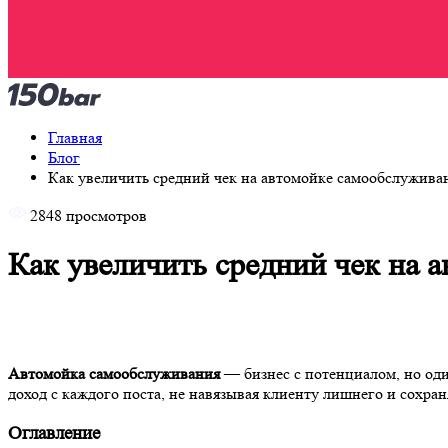
Главная
Блог
Как увеличить средний чек на автомойке самообслужива
2848 просмотров
Как увеличить средний чек н
Автомойка самообслуживания
— бизнес с потенциалом, но о
доход с каждого поста, не навязывая клиенту лишнего и сохран
Оглавление
Сценарии использования вместо допродаж
Навигация на посту: простая доходимость до чека