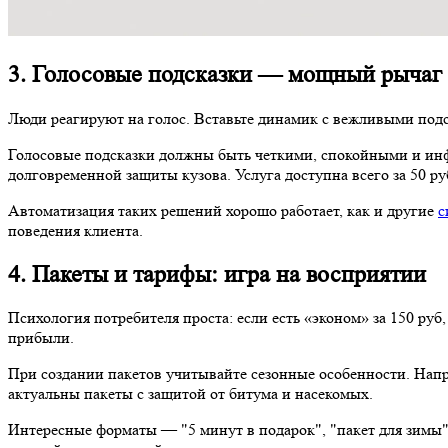
Люди реагируют на голос. Вставьте динамик с вежливыми подс
Голосовые подсказки должны быть четкими, спокойными и инфо
долговременной защиты кузова. Услуга доступна всего за 50 ру
Автоматизация таких решений хорошо работает, как и другие
с
поведения клиента.
4. Пакеты и тарифы: игра на восприят
Психология потребителя проста: если есть «эконом» за 150 руб
прибыли.
При создании пакетов учитывайте сезонные особенности. Нап
актуальны пакеты с защитой от битума и насекомых.
Интересные форматы — "5 минут в подарок", "пакет для зимы"
каждый последующий раз.