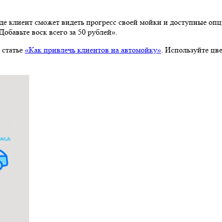
 статье
«Как привлечь клиентов на автомойку»
. Используйте цв
аг продаж