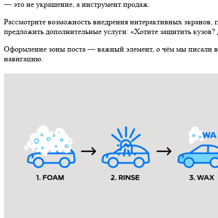
Оформление зоны поста — важный элемент, о чём мы писали в
навигацию.
3. Голосовые подсказки — мощный рыч