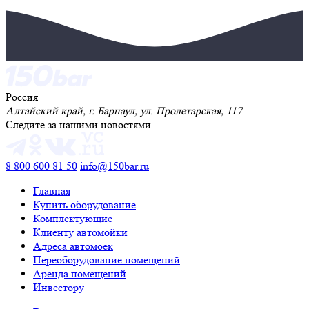
Вакансии
Блог
Личный кабинет
Услуги
Лицензионное соглашение
Политика конфиденциальности
Правила политики на управление балансовым счетом
Автомойки
Согласие на использование cookie
Договор присоединения
© Сеть тёплых автомоек самообслуживания 150 bar
2026
Продолжая использовать сайт, вы даете согласие на работу с
cookie файлами и соглашаетесь с
политикой
конфеденциальности
.
Принять