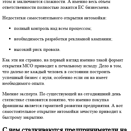
полный контроль над всем процессом;
необходимость разработки рекламной кампании;
высокий риск провала.
Как эти ни странно, на первый взгляд именно такой формат
открытия МСО приводит к печальному исходу. Дело в том,
что далеко не каждый человек в состоянии построить
успешный бизнес с нуля, особенно если он на имеет
необходимого опыта.
Мнение эксперта. По существующей на сегодняшний день
статистике становится понятно, что именно покупка
франшизы является гарантией развития предприятия. А вот
самостоятельное открытие автомойки зачастую приводит к
быстрому закрытию.
С чем сталкиваются предприниматели
на рынке МСО
На данный момент рынок МСО очень разнообразен,
предложений много, однако и новые предприятия могут