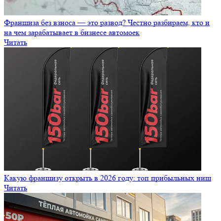
Читать
Санитарно‑защитная зона автомойки в 2026 году
Читать