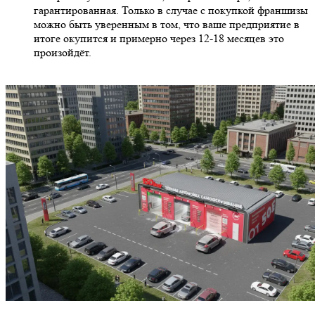
Почему предприниматели
присоединяются к франшизам
Сейчас всё меньше людей выбирает действовать
самостоятельно и большинство покупает франшизы для
любого бизнеса и МСО не исключение. И этому есть простое
объяснение, а именно работа по франшизе это выгодно и
безопасно.
Франшиза практически гарантированное решение в развитии