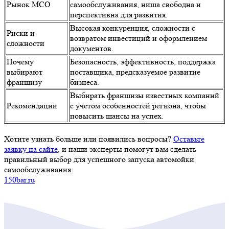
150bar.ru
Читайте также