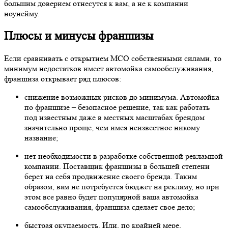
снижение возможных рисков до минимума. Автомойка
по франшизе – безопасное решение, так как работать
под известным даже в местных масштабах брендом
значительно проще, чем имея неизвестное никому
название;
нет необходимости в разработке собственной рекламной
компании. Поставщик франшизы в большей степени
берет на себя продвижение своего бренда. Таким
образом, вам не потребуется бюджет на рекламу, но при
этом все равно будет популярной ваша автомойка
самообслуживания, франшиза сделает свое дело;
быстрая окупаемость. Или, по крайней мере,
гарантированная. Только в случае с покупкой франшизы
можно быть уверенным в том, что ваше предприятие в
итоге окупится и примерно через 12-18 месяцев это
произойдёт.