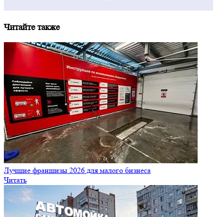
Лучшие франшизы 2026 для малого бизнеса
Читать
Пассивный доход на франшизе: реальность вендинга и МСО
Читать