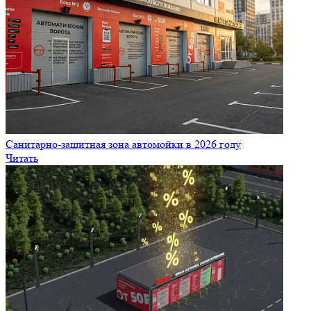
Налоги 2026: изменения для автомоек
Читать
Автомойка как пассивный доход: мифы и реальность
Читать