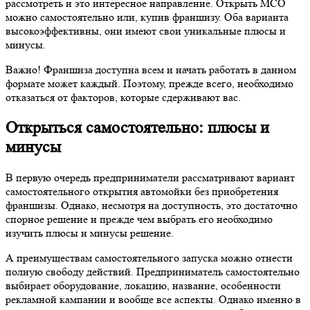
высокоэффективны, они имеют свои уникальные плюсы и
минусы.
Важно! Франшиза доступна всем и начать работать в данном
формате может каждый. Поэтому, прежде всего, необходимо
отказаться от факторов, которые сдерживают вас.
Открыться самостоятельно: плюсы и
минусы
В первую очередь предприниматели рассматривают вариант
самостоятельного открытия автомойки без приобретения
франшизы. Однако, несмотря на доступность, это достаточно
спорное решение и прежде чем выбрать его необходимо
изучить плюсы и минусы решение.
А преимуществам самостоятельного запуска можно отнести
полную свободу действий. Предприниматель самостоятельно
выбирает оборудование, локацию, название, особенности
рекламной кампании и вообще все аспекты. Однако именно в
этом и заключаются сложности. А именно весь объем
ответственности полностью ложится ЕС бизнесмена.
Недостатки самостоятельного открытия автомойки: