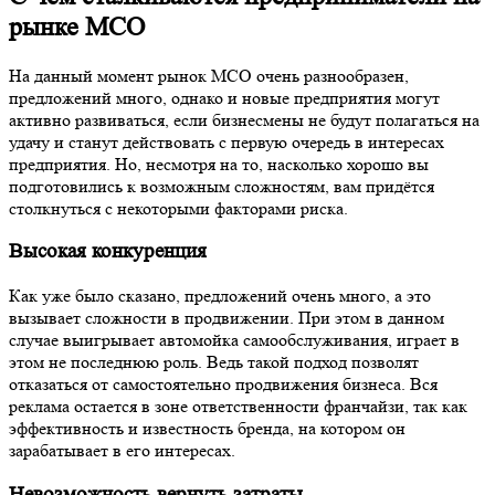
активно развиваться, если бизнесмены не будут полагаться на
удачу и станут действовать с первую очередь в интересах
предприятия. Но, несмотря на то, насколько хорошо вы
подготовились к возможным сложностям, вам придётся
столкнуться с некоторыми факторами риска.
Высокая конкуренция
Как уже было сказано, предложений очень много, а это
вызывает сложности в продвижении. При этом в данном
случае выигрывает автомойка самообслуживания, играет в
этом не последнюю роль. Ведь такой подход позволят
отказаться от самостоятельно продвижения бизнеса. Вся
реклама остается в зоне ответственности франчайзи, так как
эффективность и известность бренда, на котором он
зарабатывает в его интересах.
Невозможность вернуть затраты
Конечно, большинство людей сейчас может сказать, что
вообще-то всю задействованную технику и оборудование
можно продать, как и участок, если он был приобретён, а не
взят в аренду. Однако полностью все вложения вернуть
действительно невозможно и получите вы средства, которые