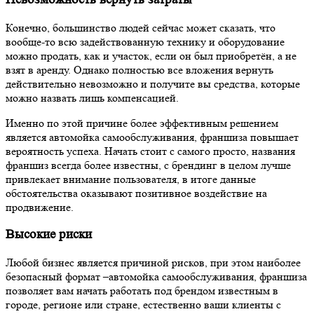
можно назвать лишь компенсацией.
Именно по этой причине более эффективным решением
является автомойка самообслуживания, франшиза повышает
вероятность успеха. Начать стоит с самого просто, названия
франшиз всегда более известны, с брендинг в целом лучше
привлекает внимание пользователя, в итоге данные
обстоятельства оказывают позитивное воздействие на
продвижение.
Высокие риски
Любой бизнес является причиной рисков, при этом наиболее
безопасный формат –автомойка самообслуживания, франшиза
позволяет вам начать работать под брендом известным в
городе, регионе или стране, естественно ваши клиенты с
большим доверием отнесутся к вам, а не к компании
ноунейму.
Плюсы и минусы франшизы
Если сравнивать с открытием МСО собственными силами, то
минимум недостатков имеет автомойка самообслуживания,
франшиза открывает ряд плюсов: