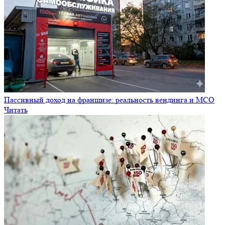
Франшиза без взноса — это развод? Честно разбираем, кто и
на чем зарабатывает в бизнесе автомоек
Читать
Какую франшизу открыть в 2026 году: топ прибыльных ниш