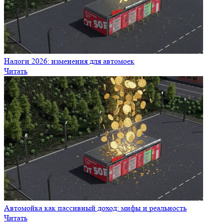
Налоги 2026: изменения для автомоек
Читать
Автомойка как пассивный доход: мифы и реальность
Читать