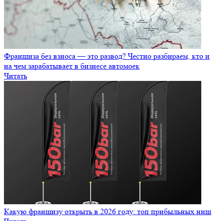
Франшиза без взноса — это развод? Честно разбираем, кто и
на чем зарабатывает в бизнесе автомоек
Читать
Какую франшизу открыть в 2026 году: топ прибыльных ниш