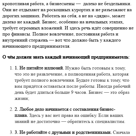
кропотливая работа, а бизнесмены — далеко не бездельники.
Они не отдыхают на роскошных курортах и не разъезжают на
дорогих машинах. Работать на себя, а не на «дядю», может
далеко не каждый. Бизнес, особенно на начальных этапах,
требует огромных вложений. И здесь речь идёт совершенно не
про финансы. Полное вовлечение, постоянная работа и
внутренний стержень — вот что должно быть у каждого
начинающего предпринимателя.
О чём должен знать каждый начинающий предприниматель:
1. Не питайте иллюзий.
Нужно быть готовым к тому,
что это не развлечение, а полноценная работа, которая
требует полного вовлечения.
Будьте готовы к тому, что
вам придётся оставаться после работы. Иногда рабочий
день будет длиться больше 9 часов. Бизнес — это образ
жизни;
2. Любое дело начинается с составления бизнес-
плана.
Здесь у вас нет права на ошибку. Если ваших
знаний не достаточно — обратитесь к специалистам.
3. Не работайте с друзьями и родственниками.
Сначала