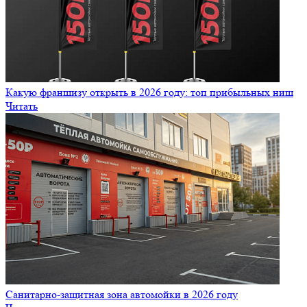
Какую франшизу открыть в 2026 году: топ прибыльных ниш
Читать
Санитарно‑защитная зона автомойки в 2026 году