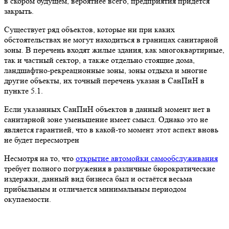
в скором будущем, вероятнее всего, предприятия придётся
закрыть.
Существует ряд объектов, которые ни при каких
обстоятельствах не могут находиться в границах санитарной
зоны. В перечень входят жилые здания, как многоквартирные,
так и частный сектор, а также отдельно стоящие дома,
ландшафтно-рекреационные зоны, зоны отдыха и многие
другие объекты, их точный перечень указан в СанПиН в
пункте 5.1.
Если указанных СанПиН объектов в данный момент нет в
санитарной зоне уменьшение имеет смысл. Однако это не
является гарантией, что в какой-то момент этот аспект вновь
не будет пересмотрен
Несмотря на то, что
открытие автомойки самообслуживания
требует полного погружения в различные бюрократические
издержки, данный вид бизнеса был и остаётся весьма
прибыльным и отличается минимальным периодом
окупаемости.