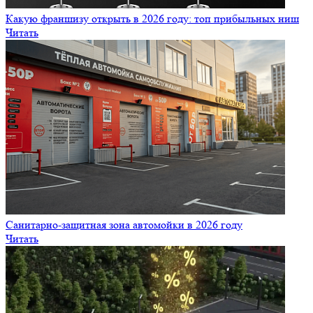
Какую франшизу открыть в 2026 году: топ прибыльных ниш
Читать
Санитарно‑защитная зона автомойки в 2026 году
Читать